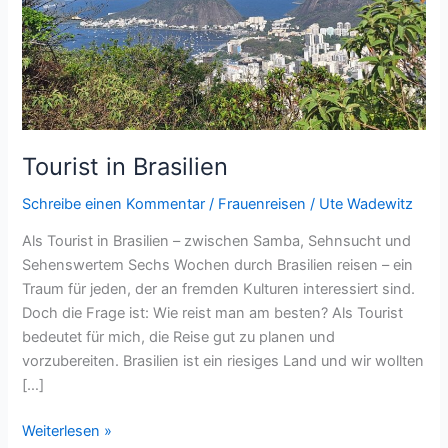
Tourist in Brasilien
Schreibe einen Kommentar
/
Frauenreisen
/
Ute Wadewitz
Als Tourist in Brasilien – zwischen Samba, Sehnsucht und
Sehenswertem Sechs Wochen durch Brasilien reisen – ein
Traum für jeden, der an fremden Kulturen interessiert sind.
Doch die Frage ist: Wie reist man am besten? Als Tourist
bedeutet für mich, die Reise gut zu planen und
vorzubereiten. Brasilien ist ein riesiges Land und wir wollten
[…]
Tourist
Weiterlesen »