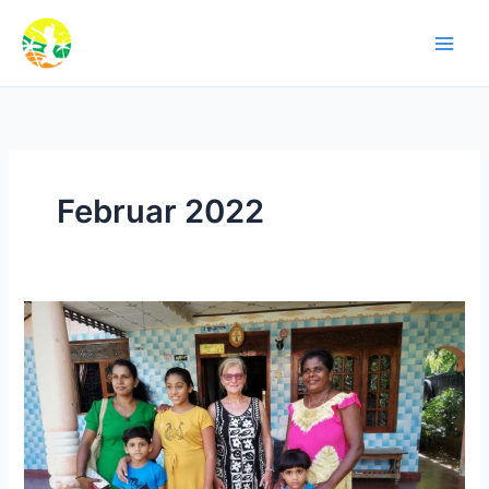
Zum
Inhalt
springen
Februar 2022