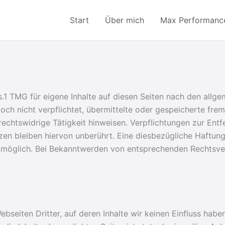
Start
Über mich
Max Performanc
s.1 TMG für eigene Inhalte auf diesen Seiten nach den allg
doch nicht verpflichtet, übermittelte oder gespeicherte f
rechtswidrige Tätigkeit hinweisen. Verpflichtungen zur En
en bleiben hiervon unberührt. Eine diesbezügliche Haftung
g möglich. Bei Bekanntwerden von entsprechenden Rechtsver
bseiten Dritter, auf deren Inhalte wir keinen Einfluss hab