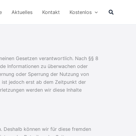
Suchen
e
Aktuelles
Kontakt
Kostenlos
emeinen Gesetzen verantwortlich. Nach §§ 8
remde Informationen zu überwachen oder
tfernung oder Sperrung der Nutzung von
 ist jedoch erst ab dem Zeitpunkt der
letzungen werden wir diese Inhalte
en. Deshalb können wir für diese fremden