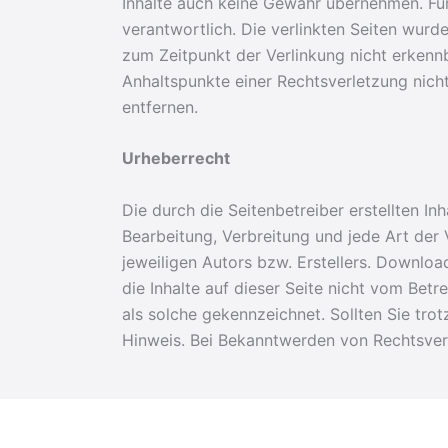
Inhalte auch keine Gewähr übernehmen. Für d
verantwortlich. Die verlinkten Seiten wur
zum Zeitpunkt der Verlinkung nicht erkennb
Anhaltspunkte einer Rechtsverletzung nic
entfernen.
Urheberrecht
Die durch die Seitenbetreiber erstellten I
Bearbeitung, Verbreitung und jede Art der
jeweiligen Autors bzw. Erstellers. Downloa
die Inhalte auf dieser Seite nicht vom Betr
als solche gekennzeichnet. Sollten Sie tr
Hinweis. Bei Bekanntwerden von Rechtsver