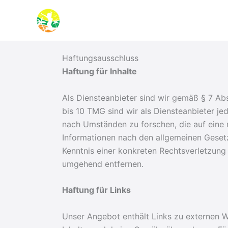
Zum
Inhalt
springen
Haftungsausschluss
Haftung für Inhalte
Als Diensteanbieter sind wir gemäß § 7 Ab
bis 10 TMG sind wir als Diensteanbieter je
nach Umständen zu forschen, die auf eine 
Informationen nach den allgemeinen Gesetz
Kenntnis einer konkreten Rechtsverletzun
umgehend entfernen.
Haftung für Links
Unser Angebot enthält Links zu externen We