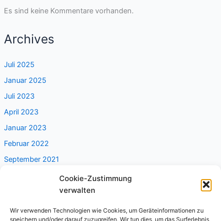
Es sind keine Kommentare vorhanden.
Archives
Juli 2025
Januar 2025
Juli 2023
April 2023
Januar 2023
Februar 2022
September 2021
Cookie-Zustimmung
Categories
verwalten
Wir verwenden Technologien wie Cookies, um Geräteinformationen zu
Alleine reisen
speichern und/oder darauf zuzugreifen. Wir tun dies, um das Surferlebnis