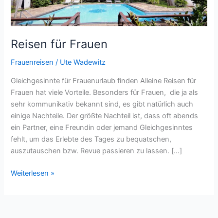
Reisen für Frauen
Frauenreisen
/
Ute Wadewitz
Gleichgesinnte für Frauenurlaub finden Alleine Reisen für
Frauen hat viele Vorteile. Besonders für Frauen, die ja als
sehr kommunikativ bekannt sind, es gibt natürlich auch
einige Nachteile. Der größte Nachteil ist, dass oft abends
ein Partner, eine Freundin oder jemand Gleichgesinntes
fehlt, um das Erlebte des Tages zu bequatschen,
auszutauschen bzw. Revue passieren zu lassen. […]
Reisen
Weiterlesen »
für
Frauen