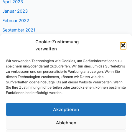
April 2023
Januar 2023
Februar 2022
September 2021
Cookie-Zustimmung
Categories
verwalten
Alleine reisen
Wir verwenden Technologien wie Cookies, um Geräteinformationen zu
speichern und/oder darauf zuzugreifen. Wir tun dies, um das Surferlebnis
Frauenreisen
zu verbessern und um personalisierte Werbung anzuzeigen. Wenn Sie
diesen Technologien zustimmen, können wir Daten wie das
Nicht kategorisiert
Surfverhalten oder eindeutige IDs auf dieser Website verarbeiten. Wenn
Sie Ihre Zustimmung nicht erteilen oder zurückziehen, können bestimmte
Funktionen beeinträchtigt werden.
Copyright © 2026 reiselady.com
Akzeptieren
Ablehnen
Impressum
Datenschutz