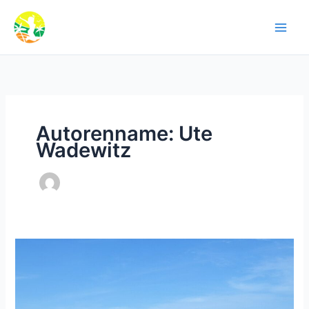
Zum
Inhalt
springen
Autorenname: Ute
Wadewitz