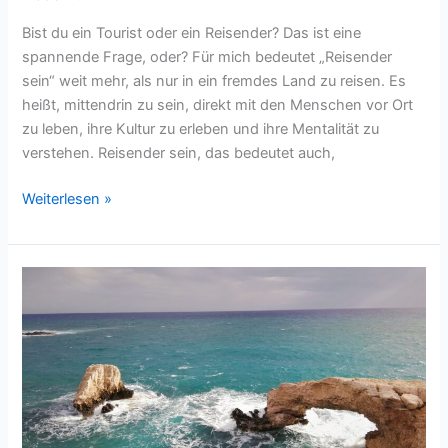
Bist du ein Tourist oder ein Reisender? Das ist eine
spannende Frage, oder? Für mich bedeutet „Reisender
sein“ weit mehr, als nur in ein fremdes Land zu reisen. Es
heißt, mittendrin zu sein, direkt mit den Menschen vor Ort
zu leben, ihre Kultur zu erleben und ihre Mentalität zu
verstehen. Reisender sein, das bedeutet auch,
Tourist
Weiterlesen »
oder
Reisender