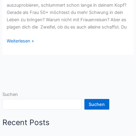
auszuprobieren, schlummert schon lange in deinem Kopf?
Gerade als Frau 50+ möchtest du mehr Schwung in dein
Leben zu bringen? Warum nicht mit Frauenreisen? Aber es
plagen dich die Zweifel, ob du es auch alleine schaffst. Du
Alleine
Weiterlesen »
reisen
Suchen
Suchen
Recent Posts