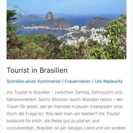
Tourist in Brasilien
Schreibe einen Kommentar
/
Frauenreisen
/
Ute Wadewitz
Als Tourist in Brasilien – zwischen Samba, Sehnsucht und
Sehenswertem Sechs Wochen durch Brasilien reisen – ein
Traum für jeden, der an fremden Kulturen interessiert sind.
Doch die Frage ist: Wie reist man am besten? Als Tourist
bedeutet für mich, die Reise gut zu planen und
vorzubereiten. Brasilien ist ein riesiges Land und wir wollten