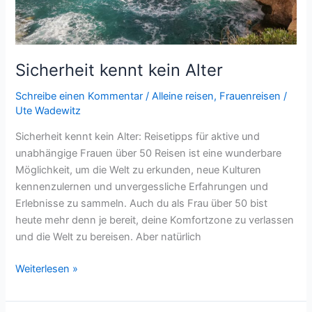
Sicherheit kennt kein Alter
Schreibe einen Kommentar
/
Alleine reisen
,
Frauenreisen
/
Ute Wadewitz
Sicherheit kennt kein Alter: Reisetipps für aktive und
unabhängige Frauen über 50 Reisen ist eine wunderbare
Möglichkeit, um die Welt zu erkunden, neue Kulturen
kennenzulernen und unvergessliche Erfahrungen und
Erlebnisse zu sammeln. Auch du als Frau über 50 bist
heute mehr denn je bereit, deine Komfortzone zu verlassen
und die Welt zu bereisen. Aber natürlich
Sicherheit
Weiterlesen »
kennt
kein