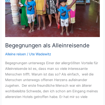
Begegnungen als Alleinreisende
Alleine reisen
/
Ute Wadewitz
Begegnungen unterwegs Einer der allergrößten Vorteile für
Alleinreisende ist es, dass man so viele interessante
Menschen trifft. Warum ist das so? Als einfach, weil die
Menschen unterwegs offenen Herzens aufeinander
zugehen. Der erste freundliche Mensch war ein älterer
wohlbeleibte Schwede, den ich schon am Eingang meines
allerersten Hotels getroffen habe. Er hat mir so viele