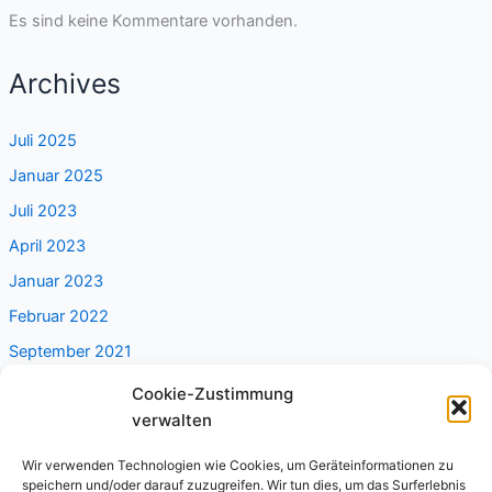
Es sind keine Kommentare vorhanden.
Archives
Juli 2025
Januar 2025
Juli 2023
April 2023
Januar 2023
Februar 2022
September 2021
Cookie-Zustimmung
Categories
verwalten
Wir verwenden Technologien wie Cookies, um Geräteinformationen zu
Alleine reisen
speichern und/oder darauf zuzugreifen. Wir tun dies, um das Surferlebnis