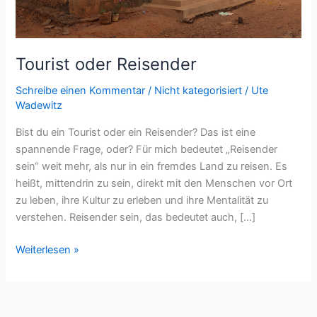
Tourist oder Reisender
Schreibe einen Kommentar
/
Nicht kategorisiert
/
Ute
Wadewitz
Bist du ein Tourist oder ein Reisender? Das ist eine
spannende Frage, oder? Für mich bedeutet „Reisender
sein“ weit mehr, als nur in ein fremdes Land zu reisen. Es
heißt, mittendrin zu sein, direkt mit den Menschen vor Ort
zu leben, ihre Kultur zu erleben und ihre Mentalität zu
verstehen. Reisender sein, das bedeutet auch, […]
Tourist
Weiterlesen »
oder
Reisender