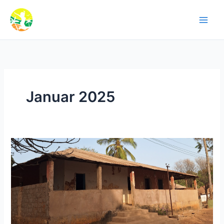
Zum
Inhalt
springen
Januar 2025