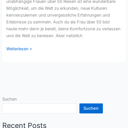
unabhängige Frauen über 50 Reisen ist eine wunderbare
Möglichkeit, um die Welt zu erkunden, neue Kulturen
kennenzulernen und unvergessliche Erfahrungen und
Erlebnisse zu sammeln. Auch du als Frau über 50 bist
heute mehr denn je bereit, deine Komfortzone zu verlassen
und die Welt zu bereisen. Aber natürlich
Sicherheit
Weiterlesen »
kennt
kein
Alter
Suchen
Suchen
Recent Posts