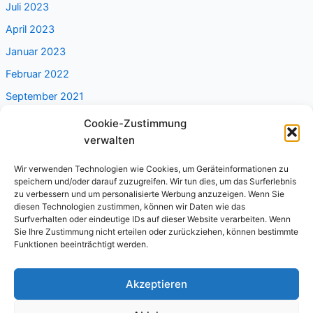
Juli 2023
April 2023
Januar 2023
Februar 2022
September 2021
Cookie-Zustimmung
Categories
verwalten
Wir verwenden Technologien wie Cookies, um Geräteinformationen zu
Alleine reisen
speichern und/oder darauf zuzugreifen. Wir tun dies, um das Surferlebnis
Frauenreisen
zu verbessern und um personalisierte Werbung anzuzeigen. Wenn Sie
diesen Technologien zustimmen, können wir Daten wie das
Nicht kategorisiert
Surfverhalten oder eindeutige IDs auf dieser Website verarbeiten. Wenn
Sie Ihre Zustimmung nicht erteilen oder zurückziehen, können bestimmte
Funktionen beeinträchtigt werden.
Copyright © 2026 reiselady.com
Akzeptieren