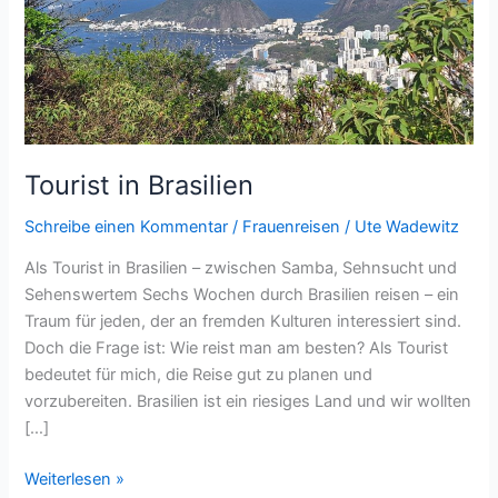
Tourist in Brasilien
Schreibe einen Kommentar
/
Frauenreisen
/
Ute Wadewitz
Als Tourist in Brasilien – zwischen Samba, Sehnsucht und
Sehenswertem Sechs Wochen durch Brasilien reisen – ein
Traum für jeden, der an fremden Kulturen interessiert sind.
Doch die Frage ist: Wie reist man am besten? Als Tourist
bedeutet für mich, die Reise gut zu planen und
vorzubereiten. Brasilien ist ein riesiges Land und wir wollten
[…]
Tourist
Weiterlesen »