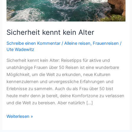
Sicherheit kennt kein Alter
Schreibe einen Kommentar
/
Alleine reisen
,
Frauenreisen
/
Ute Wadewitz
Sicherheit kennt kein Alter: Reisetipps für aktive und
unabhängige Frauen über 50 Reisen ist eine wunderbare
Möglichkeit, um die Welt zu erkunden, neue Kulturen
kennenzulernen und unvergessliche Erfahrungen und
Erlebnisse zu sammeln. Auch du als Frau über 50 bist
heute mehr denn je bereit, deine Komfortzone zu verlassen
und die Welt zu bereisen. Aber natürlich […]
Sicherheit
Weiterlesen »
kennt
kein