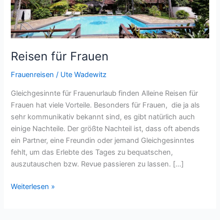
Reisen für Frauen
Frauenreisen
/
Ute Wadewitz
Gleichgesinnte für Frauenurlaub finden Alleine Reisen für
Frauen hat viele Vorteile. Besonders für Frauen, die ja als
sehr kommunikativ bekannt sind, es gibt natürlich auch
einige Nachteile. Der größte Nachteil ist, dass oft abends
ein Partner, eine Freundin oder jemand Gleichgesinntes
fehlt, um das Erlebte des Tages zu bequatschen,
auszutauschen bzw. Revue passieren zu lassen. […]
Reisen
Weiterlesen »
für
Frauen