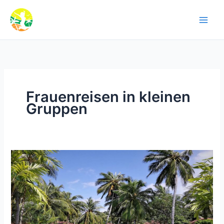
Zum
Inhalt
springen
Frauenreisen in kleinen
Gruppen