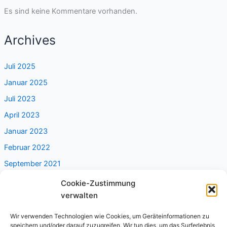
Es sind keine Kommentare vorhanden.
Archives
Juli 2025
Januar 2025
Juli 2023
April 2023
Januar 2023
Februar 2022
September 2021
Cookie-Zustimmung
Categories
verwalten
Wir verwenden Technologien wie Cookies, um Geräteinformationen zu
Alleine reisen
speichern und/oder darauf zuzugreifen. Wir tun dies, um das Surferlebnis